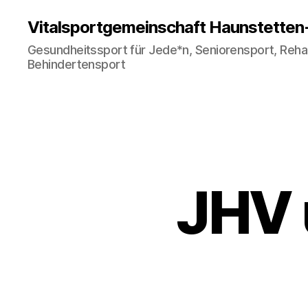
Vitalsportgemeinschaft Haunstetten
Gesundheitssport für Jede*n, Seniorensport, Rehab
Behindertensport
JHV 