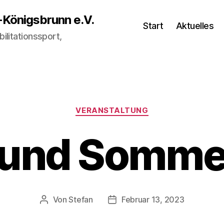
-Königsbrunn e.V.
Start
Aktuelles
ilitationssport,
Kategorien
VERANSTALTUNG
und Somme
Von
Stefan
Februar 13, 2023
Beitragsautor
Veröffentlichungsdatum