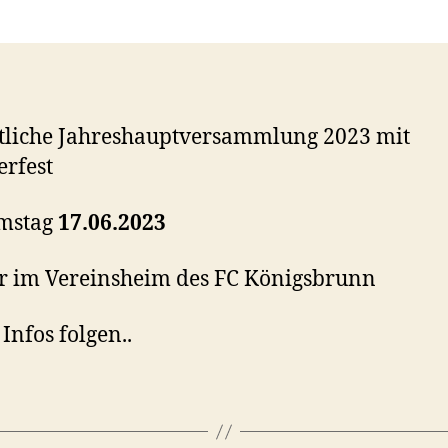
tliche Jahreshauptversammlung 2023 mit
rfest
mstag
17.06.2023
r im Vereinsheim des FC Königsbrunn
Infos folgen..