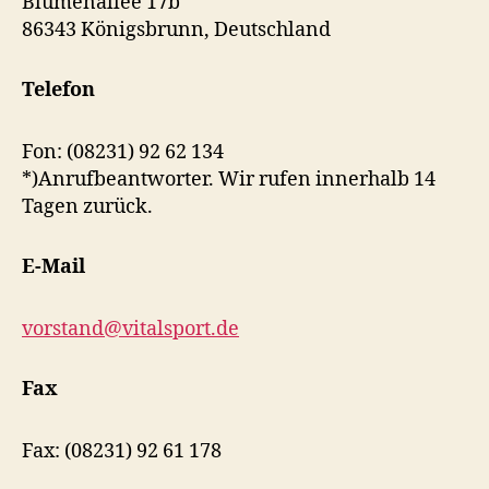
Blumenallee 17b
86343 Königsbrunn, Deutschland
Telefon
Fon: (08231) 92 62 134
*)Anrufbeantworter. Wir rufen innerhalb 14
Tagen zurück.
E-Mail
vorstand@vitalsport.de
Fax
Fax: (08231) 92 61 178