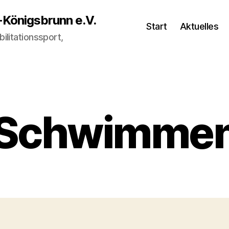
-Königsbrunn e.V.
Start
Aktuelles
ilitationssport,
Schwimme