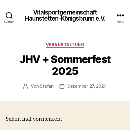
Vitalsportgemeinschaft
Haunstetten-Königsbrunn e.V.
Suchen
Menü
Kategorien
VERANSTALTUNG
JHV + Sommerfest
2025
Von
Stefan
Dezember 27, 2024
Beitragsautor
Veröffentlichungsdatum
Schon mal vormerken: