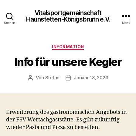
Vitalsportgemeinschaft
Haunstetten-Königsbrunn e.V.
Suchen
Menü
Kategorien
INFORMATION
Info für unsere Kegler
Von
Stefan
Januar 18, 2023
Beitragsautor
Veröffentlichungsdatum
Erweiterung des gastronomischen Angebots in
der FSV Wertachgaststätte. Es gibt zukünftig
wieder Pasta und Pizza zu bestellen.